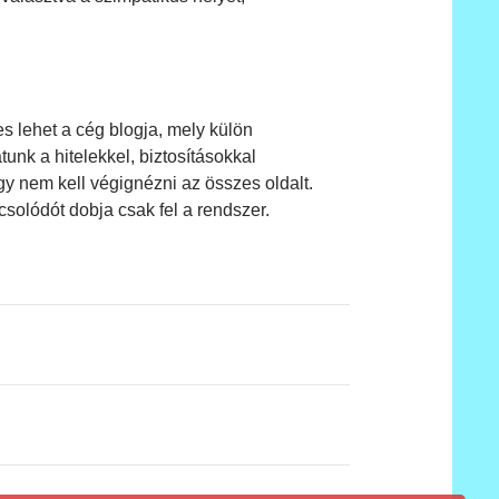
es lehet a cég blogja, mely külön
nk a hitelekkel, biztosításokkal
így nem kell végignézni az összes oldalt.
solódót dobja csak fel a rendszer.